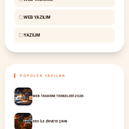
WEB YAZILIM
YAZILIM
POPÜLER YAZILAR
WEB TASARIM TRENDLERI 2026
SEO ILE ZIRVEYE ÇIKIN