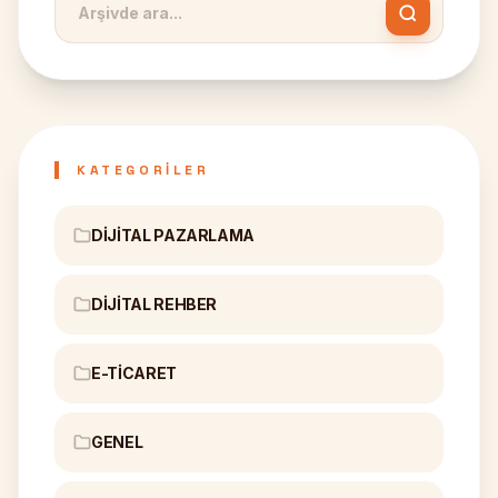
KATEGORILER
DIJITAL PAZARLAMA
DIJITAL REHBER
E-TICARET
GENEL