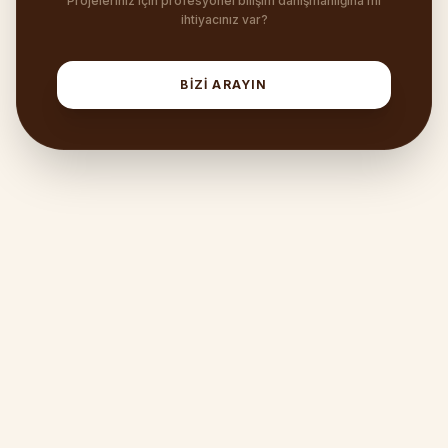
Projeleriniz için profesyonel bilişim danışmanlığına mı
ihtiyacınız var?
BİZİ ARAYIN