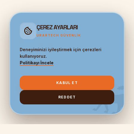
ÇEREZ AYARLARI
URARTECH GÜVENLIK
Deneyiminizi iyileştirmek için çerezleri
kullanıyoruz.
Politikayı İncele
KABUL ET
REDDET