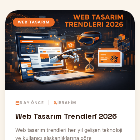
HEMEN ARA
WEB TASARIM
5 AY ÖNCE
|
İBRAHIM
Web Tasarım Trendleri 2026
Web tasarım trendleri her yıl gelişen teknoloji
ve kullanıcı alışkanlıklarına göre