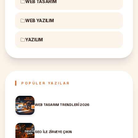
WEB TASARIM
WEB YAZILIM
YAZILIM
POPÜLER YAZILAR
WEB TASARIM TRENDLERI 2026
SEO ILE ZIRVEYE ÇIKIN