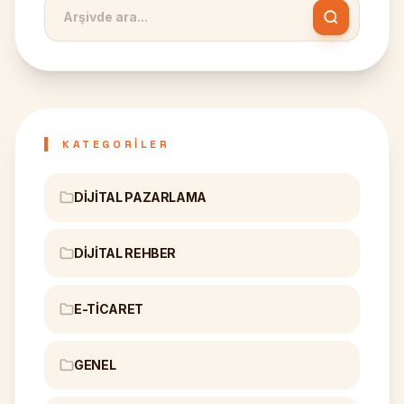
KATEGORILER
DIJITAL PAZARLAMA
DIJITAL REHBER
E-TICARET
GENEL