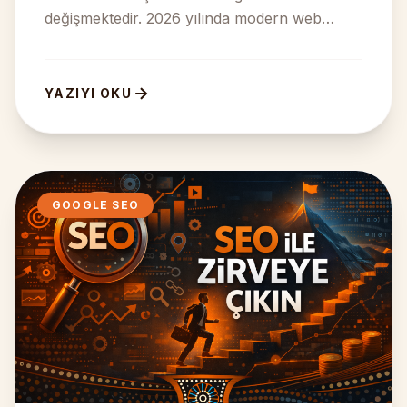
değişmektedir. 2026 yılında modern web
tasarım anlayışı; hızlı web ...
YAZIYI OKU
GOOGLE SEO