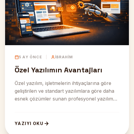
5 AY ÖNCE
|
İBRAHIM
Özel Yazılımın Avantajları
Özel yazılım, işletmelerin ihtiyaçlarına göre
geliştirilen ve standart yazılımlara göre daha
esnek çözümler sunan profesyonel yazılım
sistemleridir. G...
YAZIYI OKU