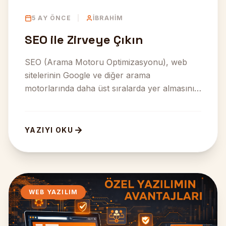
5 AY ÖNCE
|
İBRAHIM
SEO ile Zirveye Çıkın
SEO (Arama Motoru Optimizasyonu), web
sitelerinin Google ve diğer arama
motorlarında daha üst sıralarda yer almasını
sağlayan dijital pazarlama çalışm...
YAZIYI OKU
WEB YAZILIM