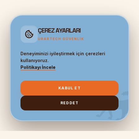
ÇEREZ AYARLARI
URARTECH GÜVENLIK
Deneyiminizi iyileştirmek için çerezleri
kullanıyoruz.
Politikayı İncele
KABUL ET
REDDET