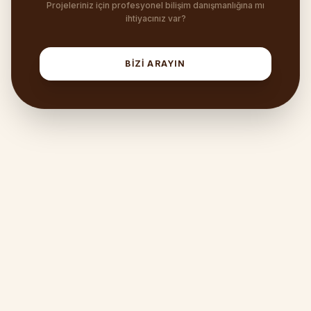
Projeleriniz için profesyonel bilişim danışmanlığına mı
ihtiyacınız var?
BİZİ ARAYIN