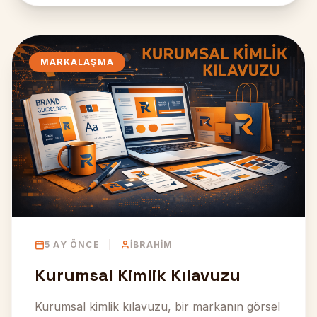
MARKALAŞMA
5 AY ÖNCE
|
İBRAHIM
Kurumsal Kimlik Kılavuzu
Kurumsal kimlik kılavuzu, bir markanın görsel