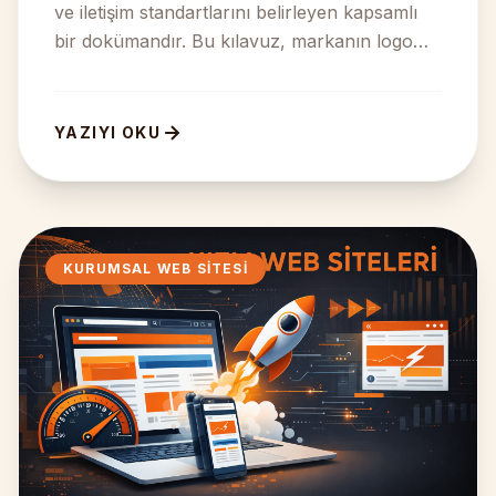
ve iletişim standartlarını belirleyen kapsamlı
bir dokümandır. Bu kılavuz, markanın logo
kullanımı, renk...
YAZIYI OKU
KURUMSAL WEB SITESI