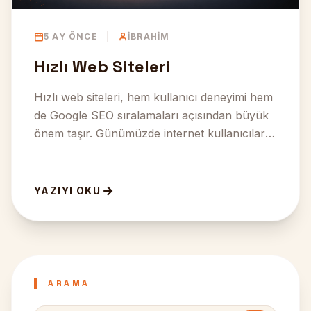
5 AY ÖNCE
|
İBRAHIM
Hızlı Web Siteleri
Hızlı web siteleri, hem kullanıcı deneyimi hem
de Google SEO sıralamaları açısından büyük
önem taşır. Günümüzde internet kullanıcıları
yavaş açılan we...
YAZIYI OKU
ARAMA