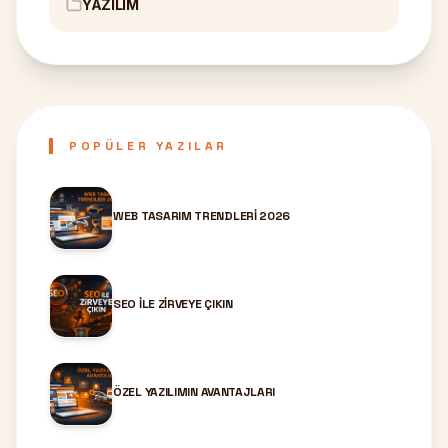
YAZILIM
POPÜLER YAZILAR
WEB TASARIM TRENDLERI 2026
SEO ILE ZIRVEYE ÇIKIN
ÖZEL YAZILIMIN AVANTAJLARI