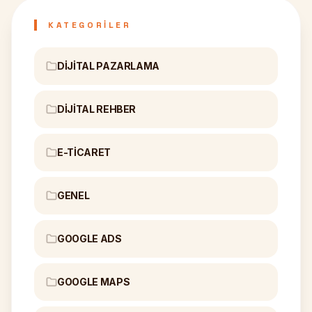
KATEGORILER
DIJITAL PAZARLAMA
DIJITAL REHBER
E-TICARET
GENEL
GOOGLE ADS
GOOGLE MAPS