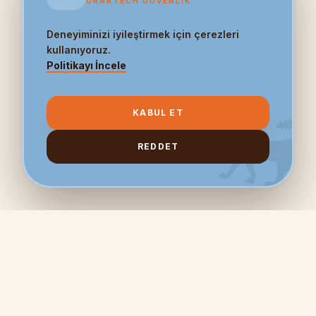
URARTECH GÜVENLIK
Deneyiminizi iyileştirmek için çerezleri
kullanıyoruz.
Politikayı İncele
KABUL ET
REDDET