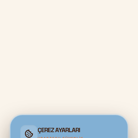
ÇEREZ AYARLARI