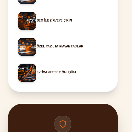
SEO ILE ZIRVEYE ÇIKIN
ÖZEL YAZILIMIN AVANTAJLARI
E-TICARETTE DÖNÜŞÜM