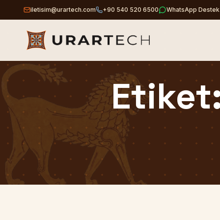
iletisim@urartech.com
+90 540 520 6500
WhatsApp Destek
Etiket