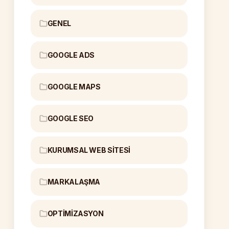
GENEL
GOOGLE ADS
GOOGLE MAPS
GOOGLE SEO
KURUMSAL WEB SITESI
MARKALAŞMA
OPTIMIZASYON