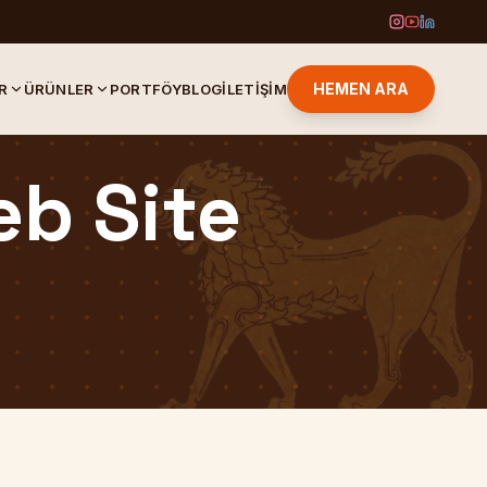
HEMEN ARA
R
ÜRÜNLER
PORTFÖY
BLOG
İLETIŞIM
eb Site