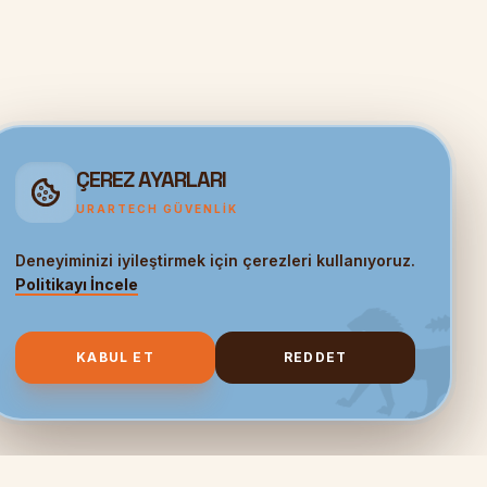
ÇEREZ AYARLARI
URARTECH GÜVENLIK
Deneyiminizi iyileştirmek için çerezleri kullanıyoruz.
Politikayı İncele
KABUL ET
REDDET