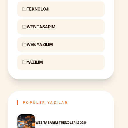
TEKNOLOJI
WEB TASARIM
WEB YAZILIM
YAZILIM
POPÜLER YAZILAR
WEB TASARIM TRENDLERI 2026